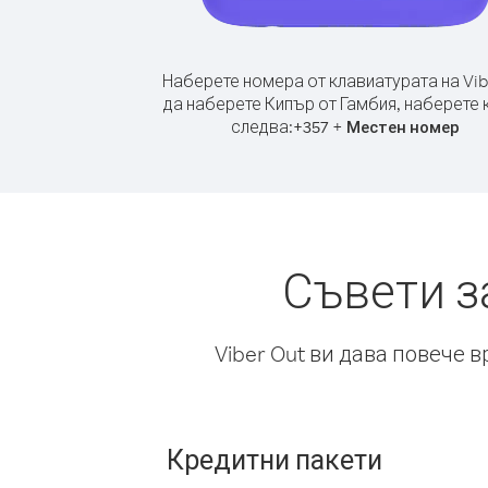
Наберете номера от клавиатурата на Vib
да наберете Кипър от Гамбия, наберете 
следва:
+
+
357
Местен номер
Съвети з
Viber Out ви дава повече 
Кредитни пакети