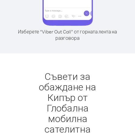
Изберете “Viber Out Call” от горната лента на
разговора
Съвети за
обаждане на
Кипър от
Глобална
мобилна
сателитна