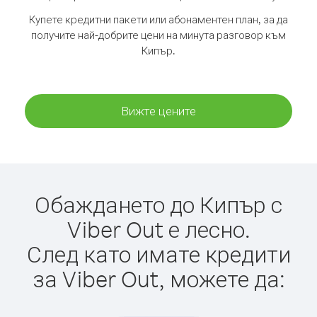
Купете кредитни пакети или абонаментен план, за да
получите най-добрите цени на минута разговор към
Кипър.
Вижте цените
Обаждането до Кипър с
Viber Out е лесно.
След като имате кредити
за Viber Out, можете да: