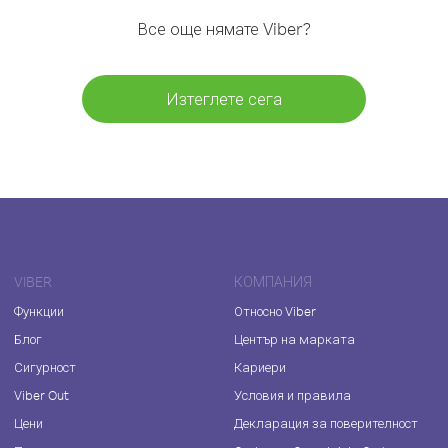
Все още нямате Viber?
Изтеглете сега
VIBER
КОМПАНИЯ
Функции
Относно Viber
Блог
Център на марката
Сигурност
Кариери
Viber Out
Условия и правила
Цени
Декларация за поверителност