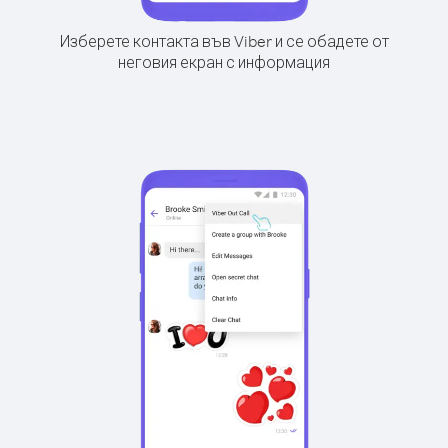
Изберете контакта във Viber и се обадете от
неговия екран с информация