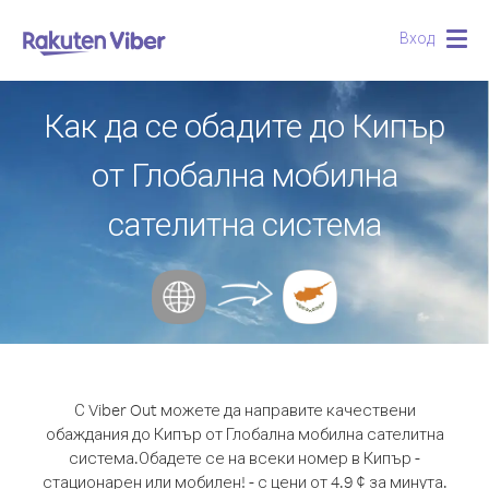
Вход
Togg
navig
Как да се обадите до Кипър
от Глобална мобилна
сателитна система
С Viber Out можете да направите качествени
обаждания до Кипър от Глобална мобилна сателитна
система.
Обадете се на всеки номер в Кипър -
стационарен или мобилен! - с цени от 4.9 ¢ за минута.