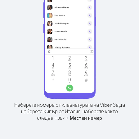
Наберете номера от клавиатурата на Viber.
За да
наберете Кипър от Италия, наберете както
следва:
+
+
357
Местен номер