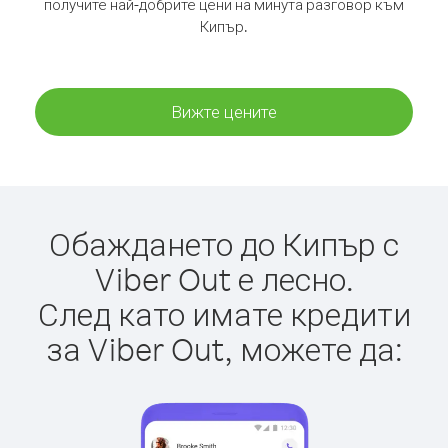
получите най-добрите цени на минута разговор към
Кипър.
Вижте цените
Обаждането до Кипър с
Viber Out е лесно.
След като имате кредити
за Viber Out, можете да: