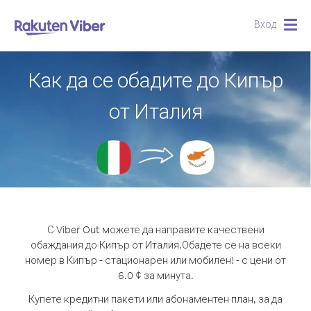
Вход
Togg
navig
Как да се обадите до Кипър
от Италия
С Viber Out можете да направите качествени
обаждания до Кипър от Италия.
Обадете се на всеки
номер в Кипър - стационарен или мобилен! - с цени от
6.0 ¢ за минута.
Купете кредитни пакети или абонаментен план, за да