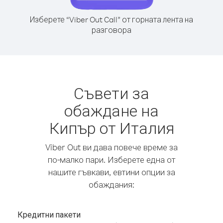
Изберете “Viber Out Call” от горната лента на
разговора
Съвети за
обаждане на
Кипър от Италия
Viber Out ви дава повече време за
по-малко пари. Изберете една от
нашите гъвкави, евтини опции за
обаждания:
Кредитни пакети