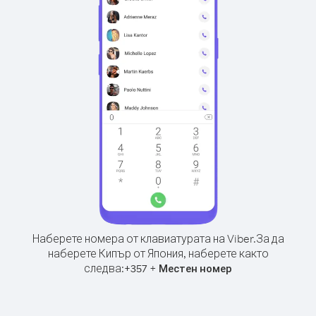
Наберете номера от клавиатурата на Viber.
За да
наберете Кипър от Япония, наберете както
следва:
+
+
357
Местен номер