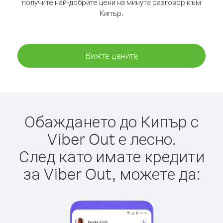
получите най-добрите цени на минута разговор към
Кипър.
Вижте цените
Обаждането до Кипър с
Viber Out е лесно.
След като имате кредити
за Viber Out, можете да: