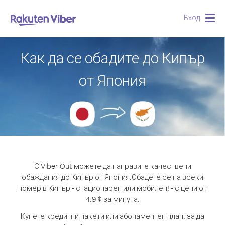
Вход
Togg
navig
Как да се обадите до Кипър
от Япония
С Viber Out можете да направите качествени
обаждания до Кипър от Япония.
Обадете се на всеки
номер в Кипър - стационарен или мобилен! - с цени от
4.9 ¢ за минута.
Купете кредитни пакети или абонаментен план, за да