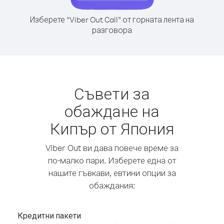
Изберете “Viber Out Call” от горната лента на
разговора
Съвети за
обаждане на
Кипър от Япония
Viber Out ви дава повече време за
по-малко пари. Изберете една от
нашите гъвкави, евтини опции за
обаждания:
Кредитни пакети