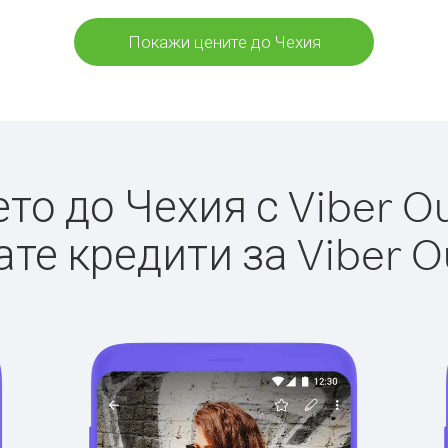
Покажи цените до Чехия
о до Чехия с Viber Ou
те кредити за Viber O