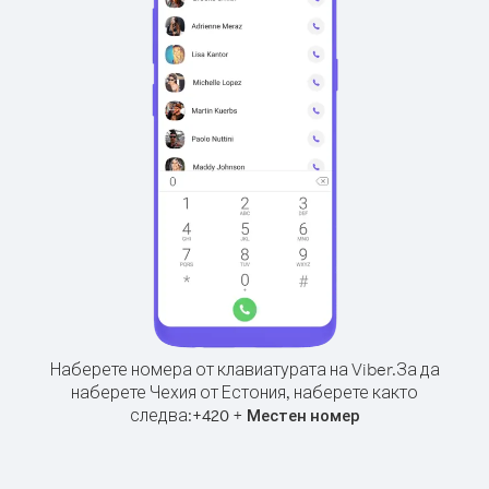
Наберете номера от клавиатурата на Viber.
За да
наберете Чехия от Естония, наберете както
следва:
+
+
420
Местен номер