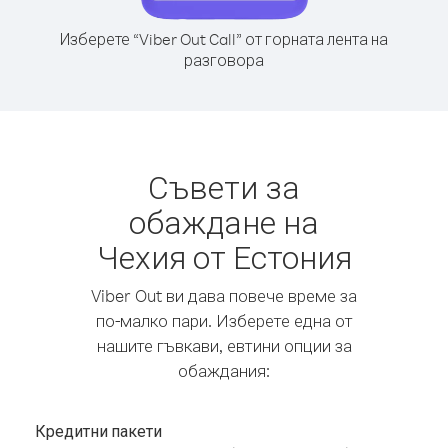
Изберете “Viber Out Call” от горната лента на
разговора
Съвети за
обаждане на
Чехия от Естония
Viber Out ви дава повече време за
по-малко пари. Изберете една от
нашите гъвкави, евтини опции за
обаждания:
Кредитни пакети