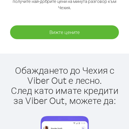
получите най-добрите цени на минута разговор към
Чехия.
Вижте цените
Обаждането до Чехия с
Viber Out е лесно.
След като имате кредити
за Viber Out, можете да: