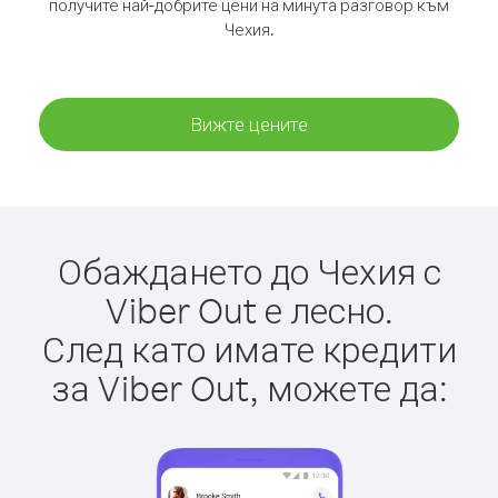
получите най-добрите цени на минута разговор към
Чехия.
Вижте цените
Обаждането до Чехия с
Viber Out е лесно.
След като имате кредити
за Viber Out, можете да: