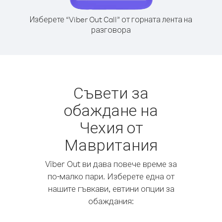
Изберете “Viber Out Call” от горната лента на
разговора
Съвети за
обаждане на
Чехия от
Мавритания
Viber Out ви дава повече време за
по-малко пари. Изберете една от
нашите гъвкави, евтини опции за
обаждания: