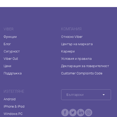
VIBER
КОМПАНИЯ
Функции
Относно Viber
Блог
Център на марката
Сигурност
Кариери
Viber Out
Условия и правила
Цени
Декларация за поверителност
Поддръжка
Customer Complaints Code
ИЗТЕГЛЯНЕ
Български
Android
iPhone & iPad
Windows PC