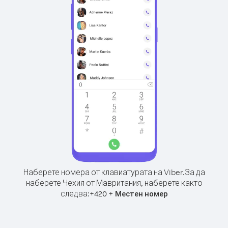
Наберете номера от клавиатурата на Viber.
За да
наберете Чехия от Мавритания, наберете както
следва:
+
+
420
Местен номер