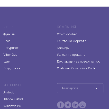
VIBER
КОМПАНИЯ
Функции
Относно Viber
Блог
Център на марката
Сигурност
Кариери
Viber Out
Условия и правила
Цени
Декларация за поверителност
Поддръжка
Customer Complaints Code
ИЗТЕГЛЯНЕ
Български
Android
iPhone & iPad
Windows PC