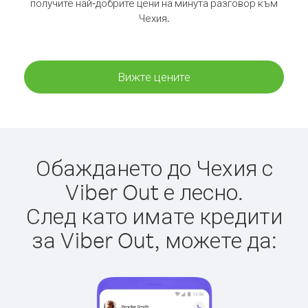
получите най-добрите цени на минута разговор към
Чехия.
Вижте цените
Обаждането до Чехия с
Viber Out е лесно.
След като имате кредити
за Viber Out, можете да: