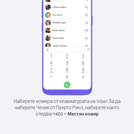
Наберете номера от клавиатурата на Viber.
За да
наберете Чехия от Пуерто Рико, наберете както
следва:
+
+
420
Местен номер