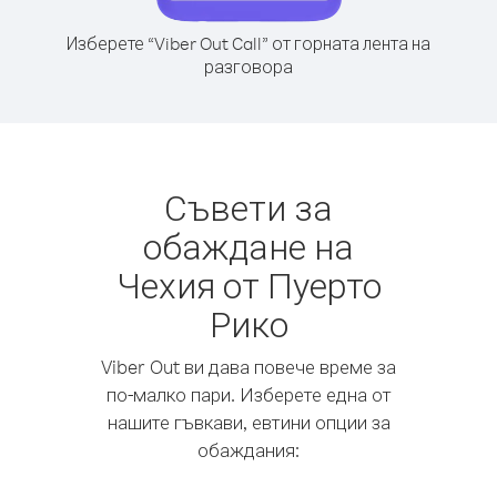
Изберете “Viber Out Call” от горната лента на
разговора
Съвети за
обаждане на
Чехия от Пуерто
Рико
Viber Out ви дава повече време за
по-малко пари. Изберете една от
нашите гъвкави, евтини опции за
обаждания: