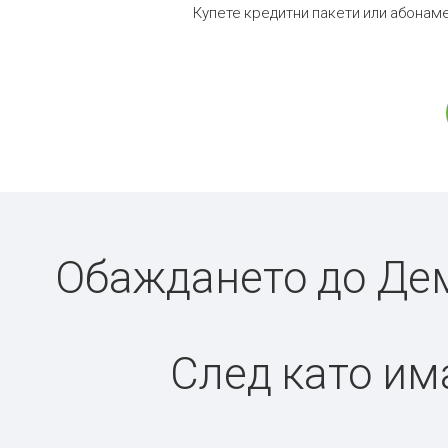
Купете кредитни пакети или абонаме
Обаждането до Дем
След като има