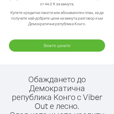
от 44.0 ¢ за минута.
Купете кредитни пакети или абонаментен план, за да
получите най-добрите цени на минута разговор към
Демократична република Конго.
Вижте цените
Обаждането до
Демократична
република Конго с Viber
Out е лесно.