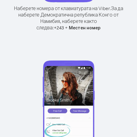
Наберете номера от клавиатурата на Viber.
За да
наберете Демократична република Конго от
Намибия, наберете както
следва:
+
+
243
Местен номер