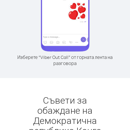
Изберете “Viber Out Call” от горната лента на
разговора
Съвети за
обаждане на
Демократична