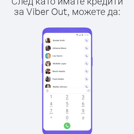
След като имате кредити
за Viber Out, можете да: