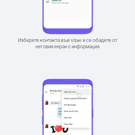
Изберете контакта във Viber и се обадете от
неговия екран с информация