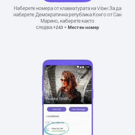
Наберете номера от клавиатурата на Viber.
За да
наберете Демократична република Конго от Сан
Марино, наберете както
следва:
+
+
243
Местен номер