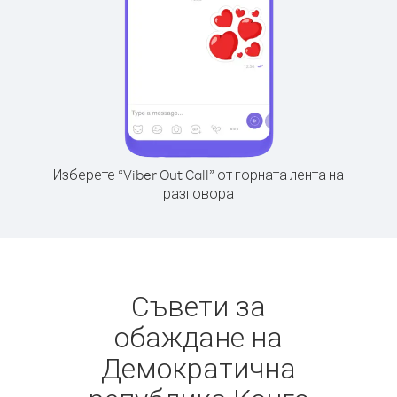
Изберете “Viber Out Call” от горната лента на
разговора
Съвети за
обаждане на
Демократична