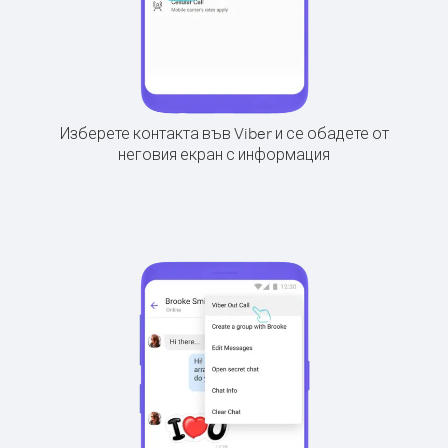
Изберете контакта във Viber и се обадете от
неговия екран с информация