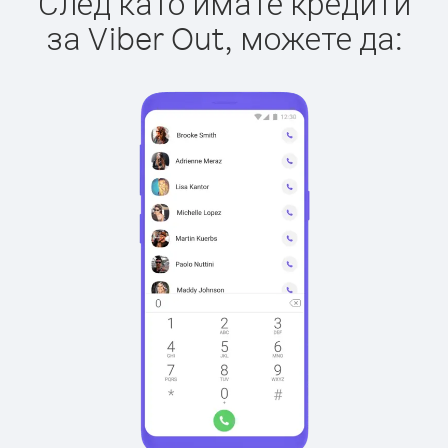
След като имате кредити
за Viber Out, можете да: