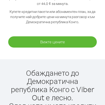
от 44.0 ¢ за минута.
Купете кредитни пакети или абонаментен план, за да
получите най-добрите цени на минута разговор към
Демократична република Конго.
Вижте цените
Обаждането до
Демократична
република Конго с Viber
Out е лесно.