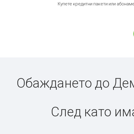
Купете кредитни пакети или абонаме
Обаждането до Дем
След като има