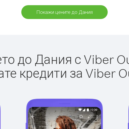
Покажи цените до Дания
о до Дания с Viber Ou
те кредити за Viber O