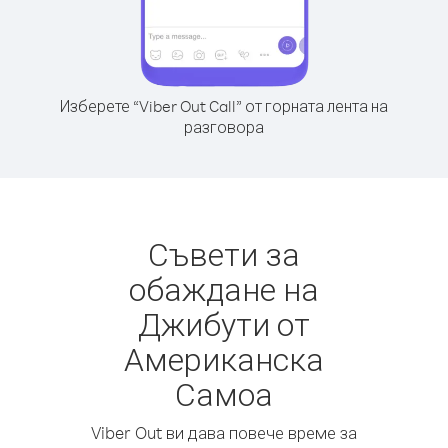
Изберете “Viber Out Call” от горната лента на
разговора
Съвети за
обаждане на
Джибути от
Американска
Самоа
Viber Out ви дава повече време за