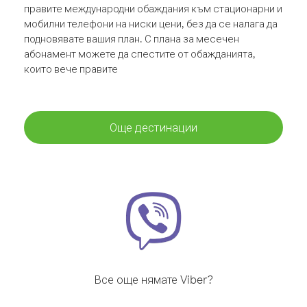
правите международни обаждания към стационарни и
мобилни телефони на ниски цени, без да се налага да
подновявате вашия план. С плана за месечен
абонамент можете да спестите от обажданията,
които вече правите
Още дестинации
Все още нямате Viber?