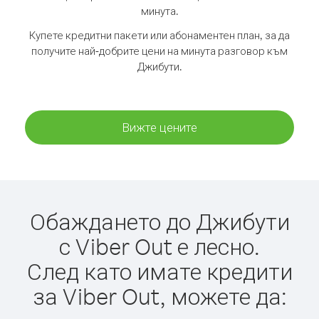
минута.
Купете кредитни пакети или абонаментен план, за да
получите най-добрите цени на минута разговор към
Джибути.
Вижте цените
Обаждането до Джибути
с Viber Out е лесно.
След като имате кредити
за Viber Out, можете да: