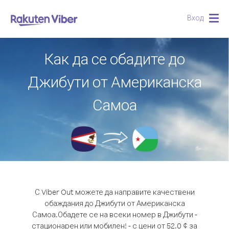
Вход
Togg
navig
Как да се обадите до
Джибути от Американска
Самоа
С Viber Out можете да направите качествени
обаждания до Джибути от Американска
Самоа.
Обадете се на всеки номер в Джибути -
стационарен или мобилен! - с цени от 52.0 ¢ за