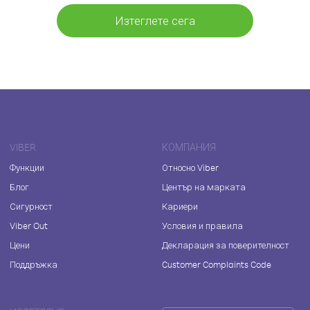
Изтеглете сега
VIBER
КОМПАНИЯ
Функции
Относно Viber
Блог
Център на марката
Сигурност
Кариери
Viber Out
Условия и правила
Цени
Декларация за поверителност
Поддръжка
Customer Complaints Code