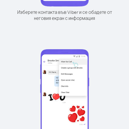
Изберете контакта във Viber и се обадете от
неговия екран с информация