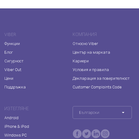
VIBER
КОМПАНИЯ
Функции
Относно Viber
Блог
Център на марката
Сигурност
Кариери
Viber Out
Условия и правила
Цени
Декларация за поверителност
Поддръжка
Customer Complaints Code
ИЗТЕГЛЯНЕ
Български
Android
iPhone & iPad
Windows PC