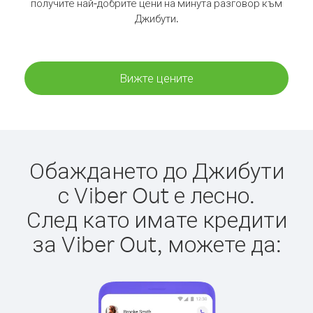
получите най-добрите цени на минута разговор към
Джибути.
Вижте цените
Обаждането до Джибути
с Viber Out е лесно.
След като имате кредити
за Viber Out, можете да: