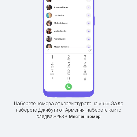
Наберете номера от клавиатурата на Viber.
За да
наберете Джибути от Армения, наберете както
следва:
+
+
253
Местен номер