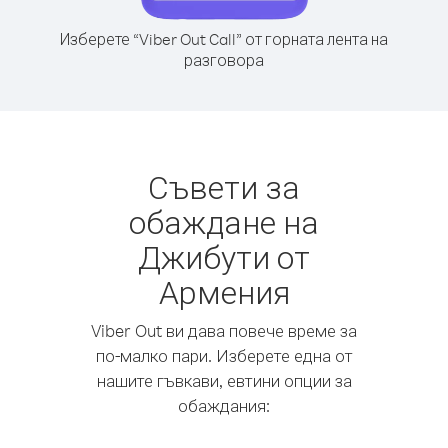
Изберете “Viber Out Call” от горната лента на
разговора
Съвети за
обаждане на
Джибути от
Армения
Viber Out ви дава повече време за
по-малко пари. Изберете една от
нашите гъвкави, евтини опции за
обаждания: