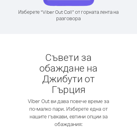
Изберете “Viber Out Call” от горната лента на
разговора
Съвети за
обаждане на
Джибути от
Гърция
Viber Out ви дава повече време за
по-малко пари. Изберете една от
нашите гъвкави, евтини опции за
обаждания: