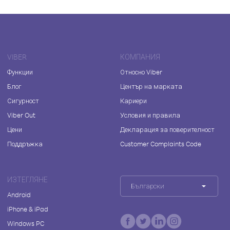
VIBER
КОМПАНИЯ
Функции
Относно Viber
Блог
Център на марката
Сигурност
Кариери
Viber Out
Условия и правила
Цени
Декларация за поверителност
Поддръжка
Customer Complaints Code
ИЗТЕГЛЯНЕ
Български
Android
iPhone & iPad
Windows PC