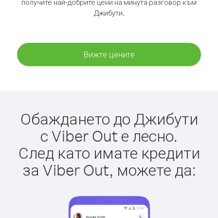
получите най-добрите цени на минута разговор към
Джибути.
Вижте цените
Обаждането до Джибути
с Viber Out е лесно.
След като имате кредити
за Viber Out, можете да: