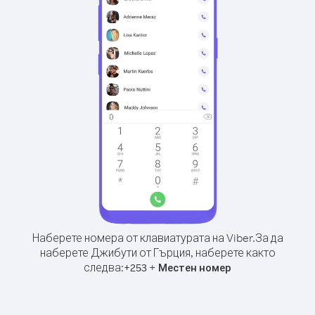
Наберете номера от клавиатурата на Viber.
За да
наберете Джибути от Гърция, наберете както
следва:
+
+
253
Местен номер