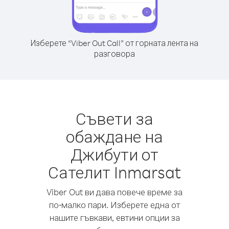
Изберете “Viber Out Call” от горната лента на
разговора
Съвети за
обаждане на
Джибути от
Сателит Inmarsat
Viber Out ви дава повече време за
по-малко пари. Изберете една от
нашите гъвкави, евтини опции за