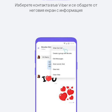
Изберете контакта във Viber и се обадете от
неговия екран с информация