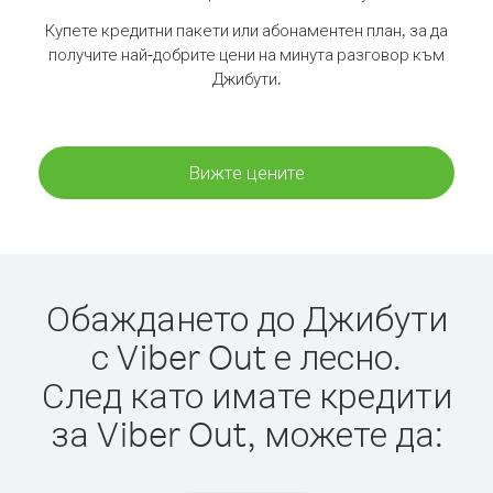
Купете кредитни пакети или абонаментен план, за да
получите най-добрите цени на минута разговор към
Джибути.
Вижте цените
Обаждането до Джибути
с Viber Out е лесно.
След като имате кредити
за Viber Out, можете да: