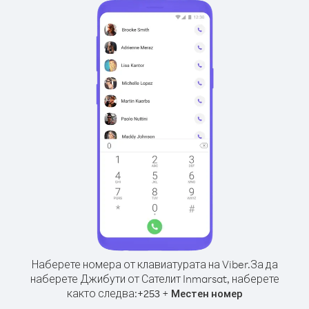
Наберете номера от клавиатурата на Viber.
За да
наберете Джибути от Сателит Inmarsat, наберете
както следва:
+
+
253
Местен номер