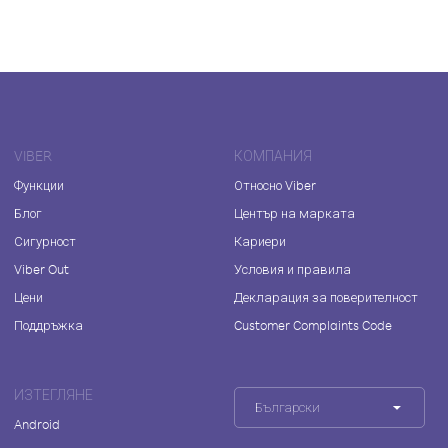
VIBER
КОМПАНИЯ
Функции
Относно Viber
Блог
Център на марката
Сигурност
Кариери
Viber Out
Условия и правила
Цени
Декларация за поверителност
Поддръжка
Customer Complaints Code
ИЗТЕГЛЯНЕ
Български
Android