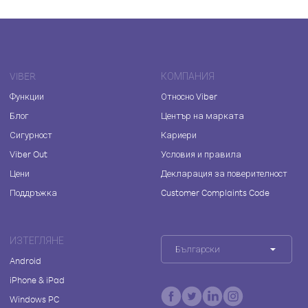
VIBER
КОМПАНИЯ
Функции
Относно Viber
Блог
Център на марката
Сигурност
Кариери
Viber Out
Условия и правила
Цени
Декларация за поверителност
Поддръжка
Customer Complaints Code
ИЗТЕГЛЯНЕ
Български
Android
iPhone & iPad
Windows PC