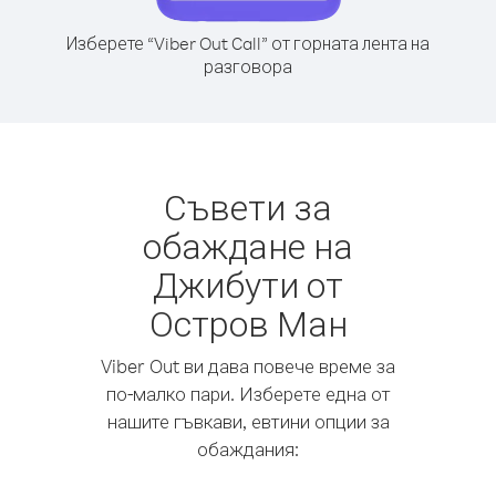
Изберете “Viber Out Call” от горната лента на
разговора
Съвети за
обаждане на
Джибути от
Остров Ман
Viber Out ви дава повече време за
по-малко пари. Изберете една от
нашите гъвкави, евтини опции за
обаждания: