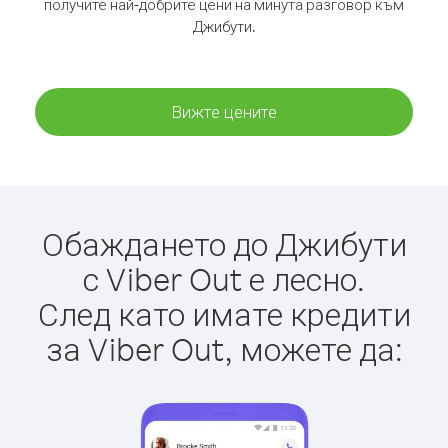
получите най-добрите цени на минута разговор към
Джибути.
Вижте цените
Обаждането до Джибути
с Viber Out е лесно.
След като имате кредити
за Viber Out, можете да: