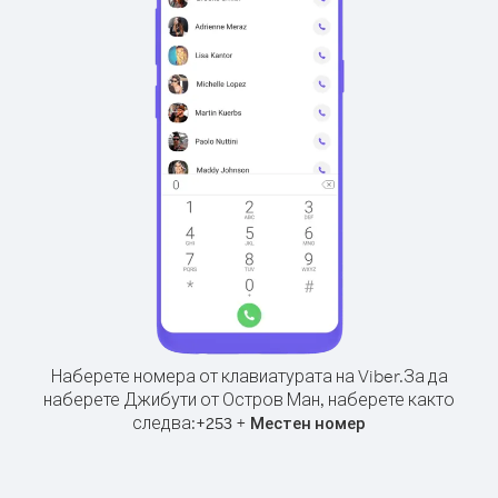
Наберете номера от клавиатурата на Viber.
За да
наберете Джибути от Остров Ман, наберете както
следва:
+
+
253
Местен номер