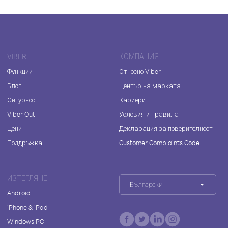
VIBER
КОМПАНИЯ
Функции
Относно Viber
Блог
Център на марката
Сигурност
Кариери
Viber Out
Условия и правила
Цени
Декларация за поверителност
Поддръжка
Customer Complaints Code
ИЗТЕГЛЯНЕ
Български
Android
iPhone & iPad
Windows PC