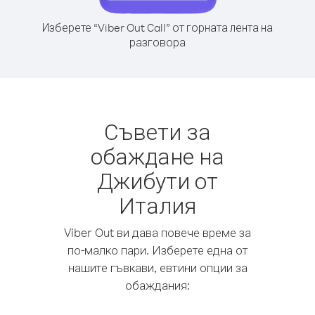
Изберете “Viber Out Call” от горната лента на
разговора
Съвети за
обаждане на
Джибути от
Италия
Viber Out ви дава повече време за
по-малко пари. Изберете една от
нашите гъвкави, евтини опции за
обаждания: