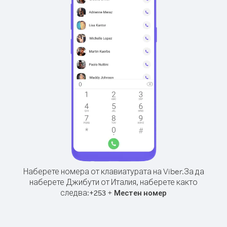
Наберете номера от клавиатурата на Viber.
За да
наберете Джибути от Италия, наберете както
следва:
+
+
253
Местен номер