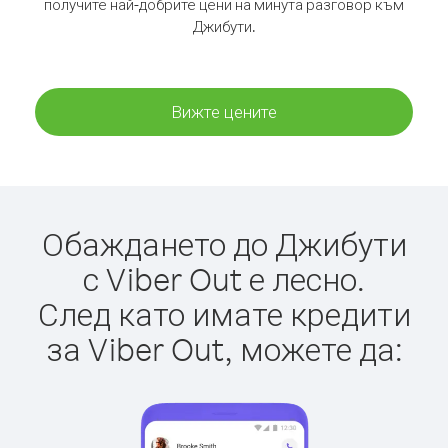
получите най-добрите цени на минута разговор към
Джибути.
Вижте цените
Обаждането до Джибути
с Viber Out е лесно.
След като имате кредити
за Viber Out, можете да: