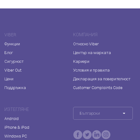
VIBER
КОМПАНИЯ
Функции
Относно Viber
Блог
Център на марката
Сигурност
Кариери
Viber Out
Условия и правила
Цени
Декларация за поверителност
Поддръжка
Customer Complaints Code
ИЗТЕГЛЯНЕ
Български
Android
iPhone & iPad
Windows PC