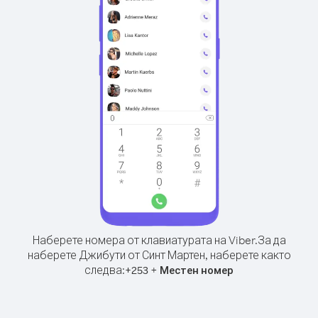
Наберете номера от клавиатурата на Viber.
За да
наберете Джибути от Синт Мартен, наберете както
следва:
+
+
253
Местен номер