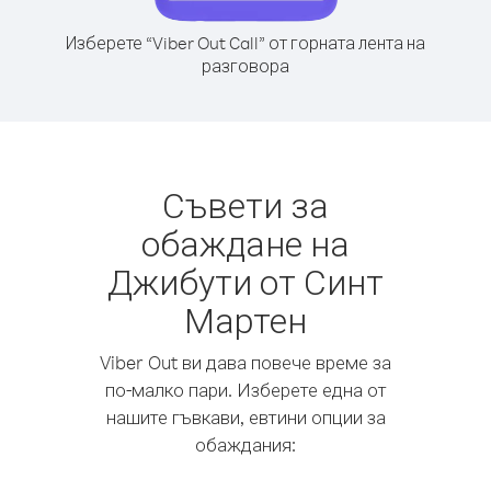
Изберете “Viber Out Call” от горната лента на
разговора
Съвети за
обаждане на
Джибути от Синт
Мартен
Viber Out ви дава повече време за
по-малко пари. Изберете една от
нашите гъвкави, евтини опции за
обаждания: