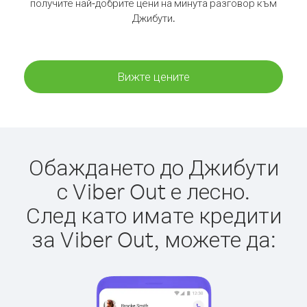
получите най-добрите цени на минута разговор към
Джибути.
Вижте цените
Обаждането до Джибути
с Viber Out е лесно.
След като имате кредити
за Viber Out, можете да: