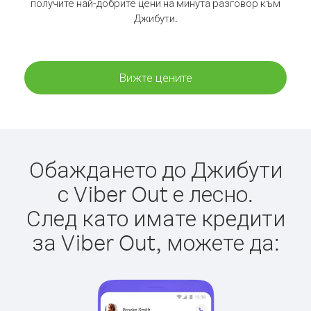
получите най-добрите цени на минута разговор към
Джибути.
Вижте цените
Обаждането до Джибути
с Viber Out е лесно.
След като имате кредити
за Viber Out, можете да: