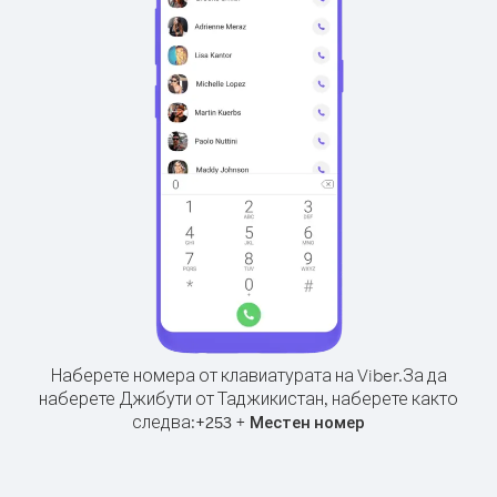
Наберете номера от клавиатурата на Viber.
За да
наберете Джибути от Таджикистан, наберете както
следва:
+
+
253
Местен номер