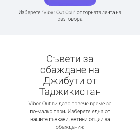
Изберете “Viber Out Call” от горната лента на
разговора
Съвети за
обаждане на
Джибути от
Таджикистан
Viber Out ви дава повече време за
по-малко пари. Изберете една от
нашите гъвкави, евтини опции за
обаждания: