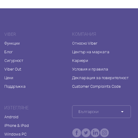
VIBER
КОМПАНИЯ
Функции
Относно Viber
Блог
Център на марката
Сигурност
Кариери
Viber Out
Условия и правила
Цени
Декларация за поверителност
Поддръжка
Customer Complaints Code
ИЗТЕГЛЯНЕ
Български
Android
iPhone & iPad
Windows PC