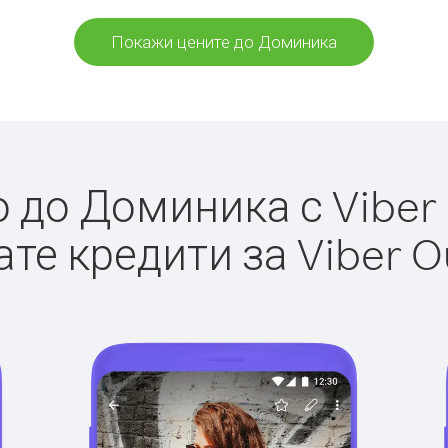
Покажи цените до Доминика
до Доминика с Viber 
те кредити за Viber O