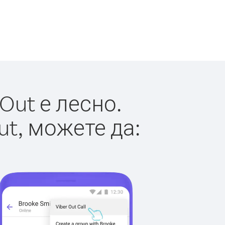
Out е лесно.
ut, можете да: