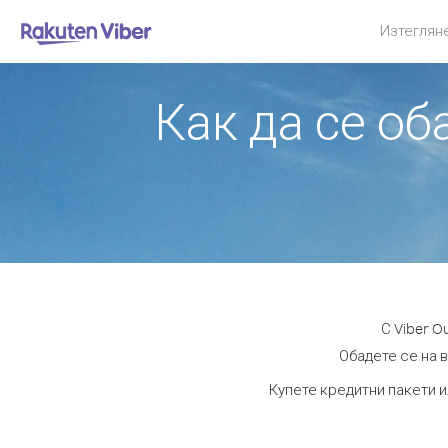
Изтеглян
Как да се о
С Viber 
Обадете се на в
Купете кредитни пакети и