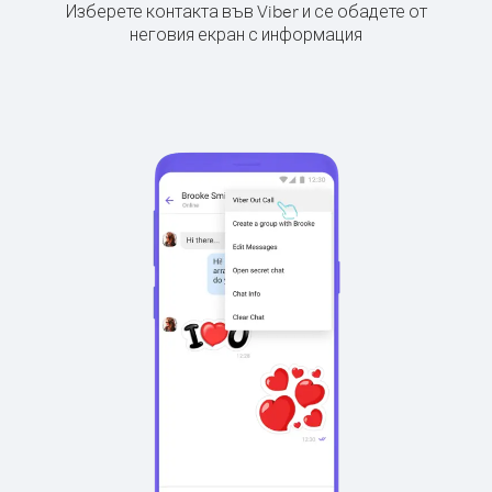
Изберете контакта във Viber и се обадете от
неговия екран с информация