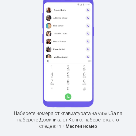
Наберете номера от клавиатурата на Viber.
За да
наберете Доминика от Конго, наберете както
следва:
+
+
1
Местен номер