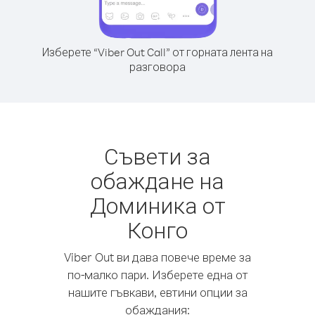
Изберете “Viber Out Call” от горната лента на
разговора
Съвети за
обаждане на
Доминика от
Конго
Viber Out ви дава повече време за
по-малко пари. Изберете една от
нашите гъвкави, евтини опции за
обаждания: