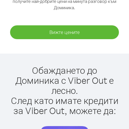
получите най-добрите цени на минута разговор към
Доминика.
Вижте цените
Обаждането до
Доминика с Viber Out е
лесно.
След като имате кредити
за Viber Out, можете да: