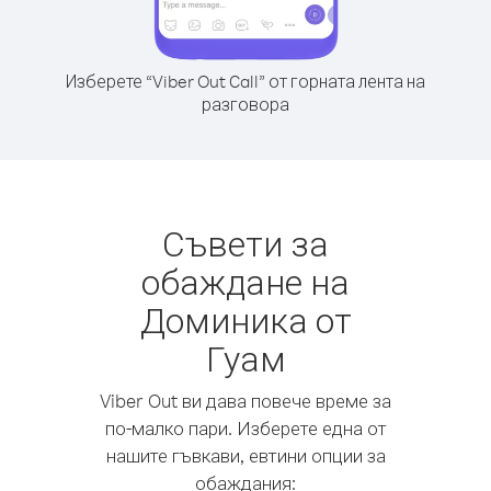
Изберете “Viber Out Call” от горната лента на
разговора
Съвети за
обаждане на
Доминика от
Гуам
Viber Out ви дава повече време за
по-малко пари. Изберете една от
нашите гъвкави, евтини опции за
обаждания: