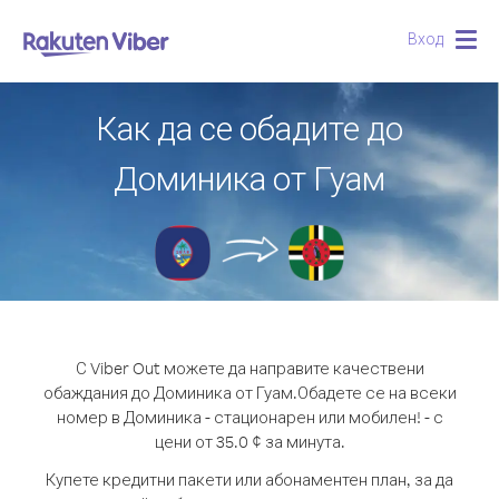
Вход
Togg
navig
Как да се обадите до
Доминика от Гуам
С Viber Out можете да направите качествени
обаждания до Доминика от Гуам.
Обадете се на всеки
номер в Доминика - стационарен или мобилен! - с
цени от 35.0 ¢ за минута.
Купете кредитни пакети или абонаментен план, за да