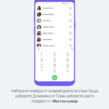
Наберете номера от клавиатурата на Viber.
За да
наберете Доминика от Гуам, наберете както
следва:
+
+
1
Местен номер