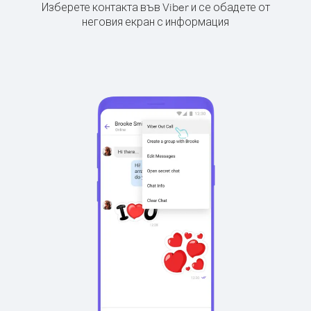
Изберете контакта във Viber и се обадете от
неговия екран с информация