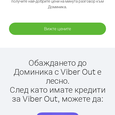
получите най-добрите цени на минута разговор към
Доминика.
Вижте цените
Обаждането до
Доминика с Viber Out е
лесно.
След като имате кредити
за Viber Out, можете да: