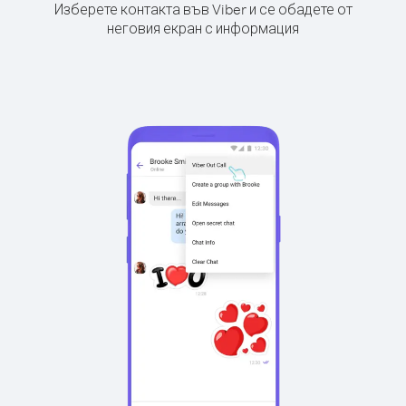
Изберете контакта във Viber и се обадете от
неговия екран с информация