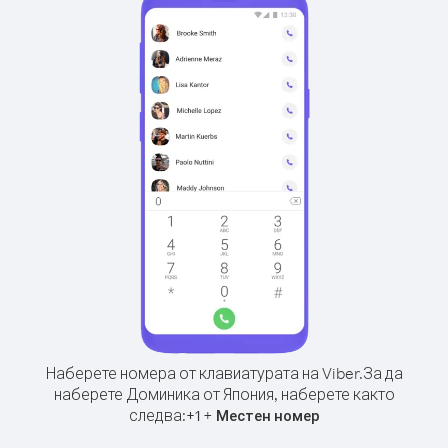
Наберете номера от клавиатурата на Viber.
За да
наберете Доминика от Япония, наберете както
следва:
+
+
1
Местен номер