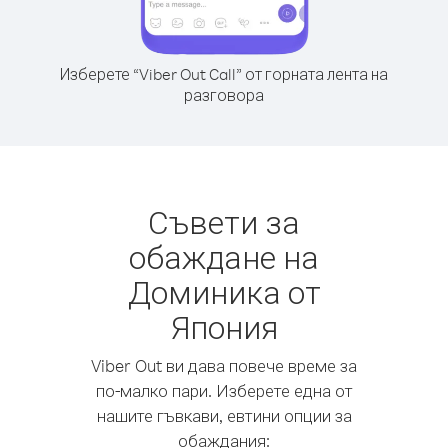
Изберете “Viber Out Call” от горната лента на
разговора
Съвети за
обаждане на
Доминика от
Япония
Viber Out ви дава повече време за
по-малко пари. Изберете една от
нашите гъвкави, евтини опции за
обаждания: