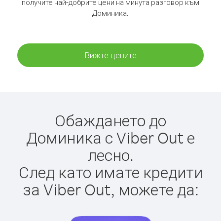
получите най-добрите цени на минута разговор към
Доминика.
Вижте цените
Обаждането до
Доминика с Viber Out е
лесно.
След като имате кредити
за Viber Out, можете да: