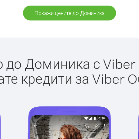
Покажи цените до Доминика
до Доминика с Viber 
те кредити за Viber O