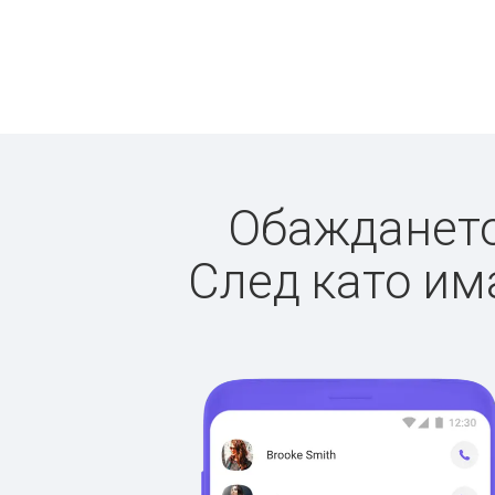
Обаждането 
След като има