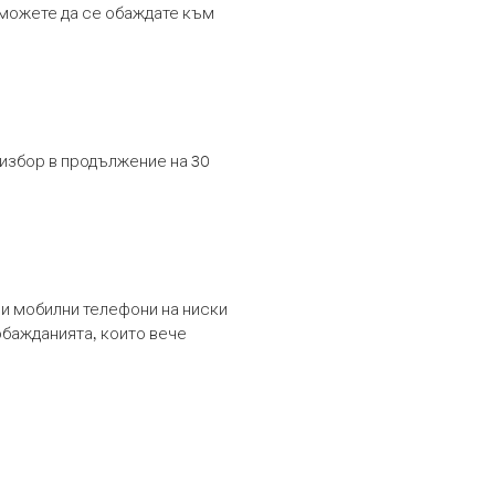
т можете да се обаждате към
 избор в продължение на 30
и мобилни телефони на ниски
обажданията, които вече