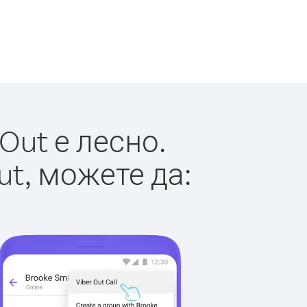
Out е лесно.
ut, можете да: