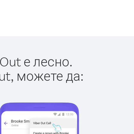
Out е лесно.
ut, можете да: