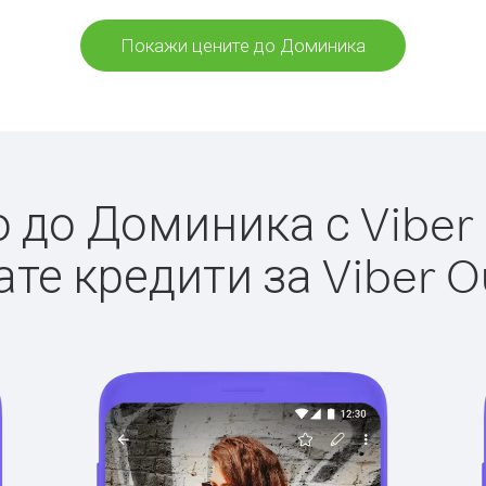
Покажи цените до Доминика
до Доминика с Viber 
те кредити за Viber O