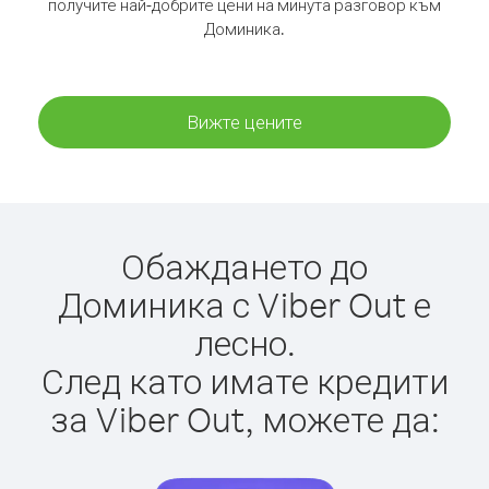
получите най-добрите цени на минута разговор към
Доминика.
Вижте цените
Обаждането до
Доминика с Viber Out е
лесно.
След като имате кредити
за Viber Out, можете да: