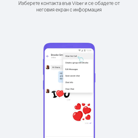
Изберете контакта във Viber и се обадете от
неговия екран с информация