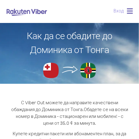
Вход
Togg
navig
Как да се обадите до
Доминика от Тонга
С Viber Out можете да направите качествени
обаждания до Доминика от Тонга.
Обадете се на всеки
номер в Доминика - стационарен или мобилен! - с
цени от 35.0 ¢ за минута.
Купете кредитни пакети или абонаментен план, за да