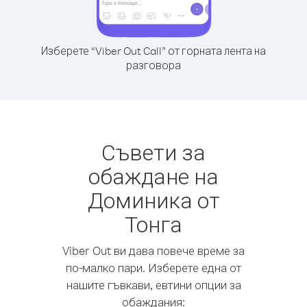
Изберете “Viber Out Call” от горната лента на
разговора
Съвети за
обаждане на
Доминика от
Тонга
Viber Out ви дава повече време за
по-малко пари. Изберете една от
нашите гъвкави, евтини опции за
обаждания: