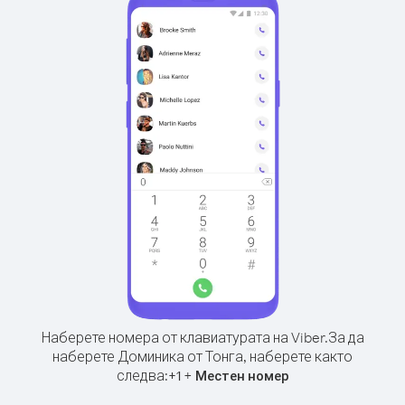
Наберете номера от клавиатурата на Viber.
За да
наберете Доминика от Тонга, наберете както
следва:
+
+
1
Местен номер