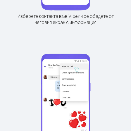
Изберете контакта във Viber и се обадете от
неговия екран с информация