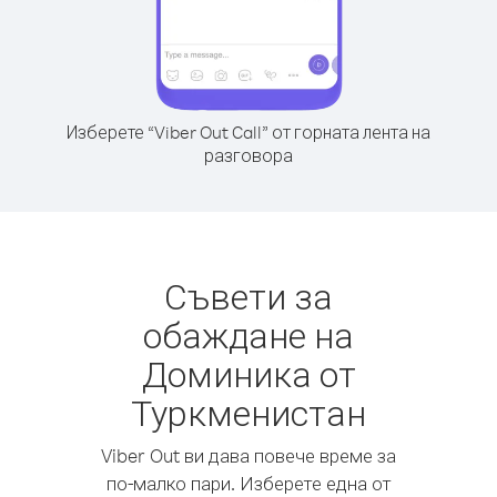
Изберете “Viber Out Call” от горната лента на
разговора
Съвети за
обаждане на
Доминика от
Туркменистан
Viber Out ви дава повече време за
по-малко пари. Изберете една от