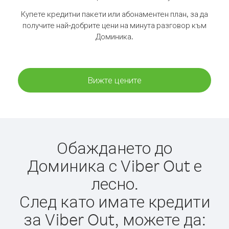
Купете кредитни пакети или абонаментен план, за да
получите най-добрите цени на минута разговор към
Доминика.
Вижте цените
Обаждането до
Доминика с Viber Out е
лесно.
След като имате кредити
за Viber Out, можете да: