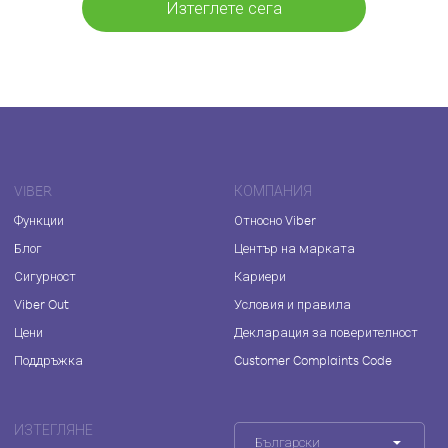
Изтеглете сега
VIBER
КОМПАНИЯ
Функции
Относно Viber
Блог
Център на марката
Сигурност
Кариери
Viber Out
Условия и правила
Цени
Декларация за поверителност
Поддръжка
Customer Complaints Code
ИЗТЕГЛЯНЕ
Български