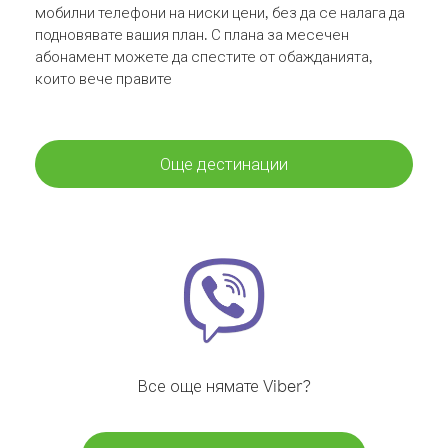
мобилни телефони на ниски цени, без да се налага да
подновявате вашия план. С плана за месечен
абонамент можете да спестите от обажданията,
които вече правите
Още дестинации
Все още нямате Viber?