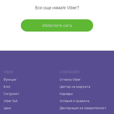
Все още нямате Viber?
Изтеглете сега
VIBER
КОМПАНИЯ
Функции
Относно Viber
Блог
Център на марката
Сигурност
Кариери
Viber Out
Условия и правила
Цени
Декларация за поверителност