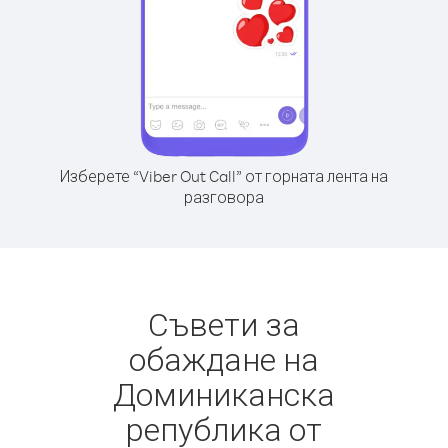
Изберете “Viber Out Call” от горната лента на
разговора
Съвети за
обаждане на
Доминиканска
република от