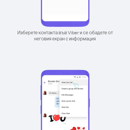
Изберете контакта във Viber и се обадете от
неговия екран с информация