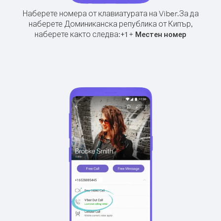
Наберете номера от клавиатурата на Viber.
За да
наберете Доминиканска република от Кипър,
наберете както следва:
+
+
1
Местен номер