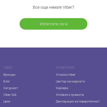
Все още нямате Viber?
Изтеглете сега
VIBER
КОМПАНИЯ
Функции
Относно Viber
Блог
Център на марката
Сигурност
Кариери
Viber Out
Условия и правила
Цени
Декларация за поверителност