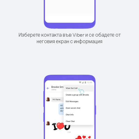
Изберете контакта във Viber и се обадете от
неговия екран с информация