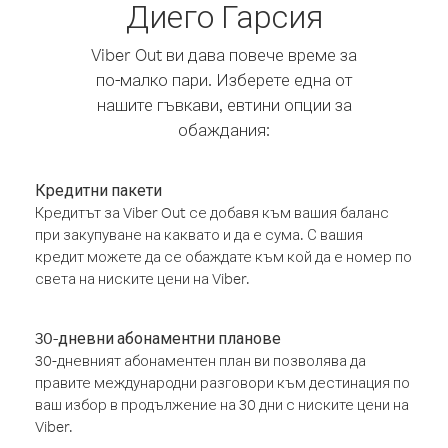
Диего Гарсия
Viber Out ви дава повече време за
по-малко пари. Изберете една от
нашите гъвкави, евтини опции за
обаждания:
Кредитни пакети
Кредитът за Viber Out се добавя към вашия баланс
при закупуване на каквато и да е сума. С вашия
кредит можете да се обаждате към кой да е номер по
света на ниските цени на Viber.
30-дневни абонаментни планове
30-дневният абонаментен план ви позволява да
правите международни разговори към дестинация по
ваш избор в продължение на 30 дни с ниските цени на
Viber.