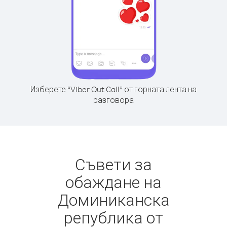
Изберете “Viber Out Call” от горната лента на
разговора
Съвети за
обаждане на
Доминиканска
република от