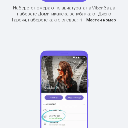
Наберете номера от клавиатурата на Viber.
За да
наберете Доминиканска република от Диего
Гарсия, наберете както следва:
+
+
1
Местен номер