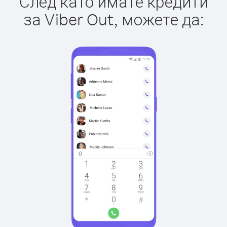
След като имате кредити
за Viber Out, можете да: