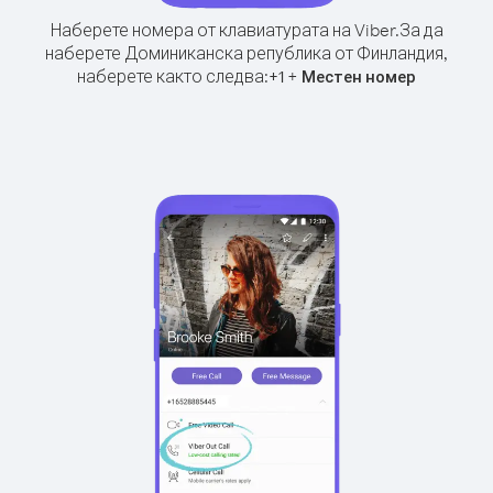
Наберете номера от клавиатурата на Viber.
За да
наберете Доминиканска република от Финландия,
наберете както следва:
+
+
1
Местен номер