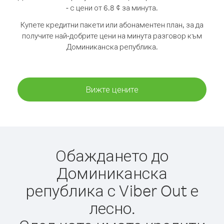
- с цени от 6.8 ¢ за минута.
Купете кредитни пакети или абонаментен план, за да
получите най-добрите цени на минута разговор към
Доминиканска република.
Вижте цените
Обаждането до
Доминиканска
република с Viber Out е
лесно.