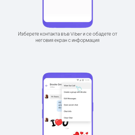
Изберете контакта във Viber и се обадете от
неговия екран с информация