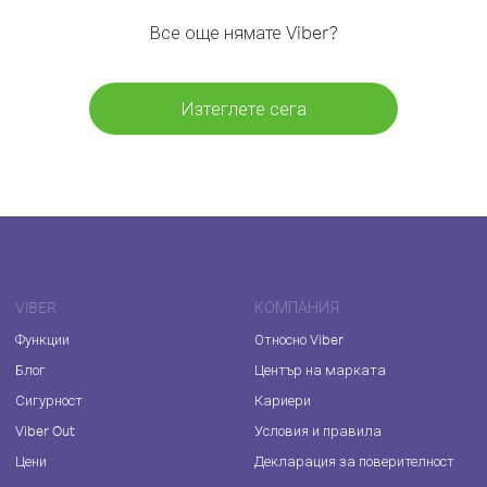
Все още нямате Viber?
Изтеглете сега
VIBER
КОМПАНИЯ
Функции
Относно Viber
Блог
Център на марката
Сигурност
Кариери
Viber Out
Условия и правила
Цени
Декларация за поверителност