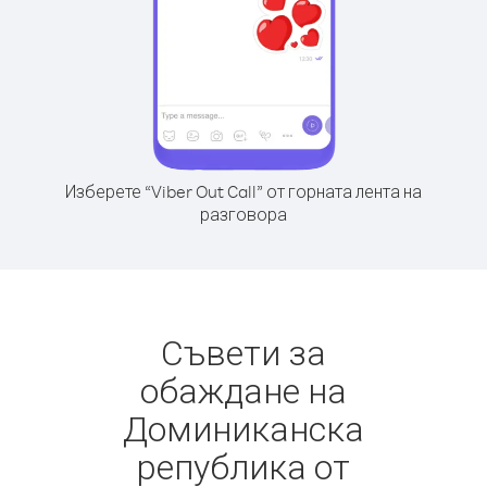
Изберете “Viber Out Call” от горната лента на
разговора
Съвети за
обаждане на
Доминиканска
република от