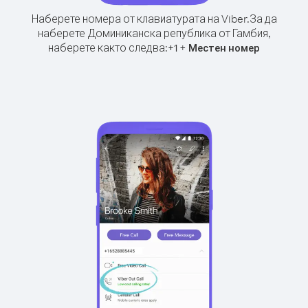
Наберете номера от клавиатурата на Viber.
За да
наберете Доминиканска република от Гамбия,
наберете както следва:
+
+
1
Местен номер