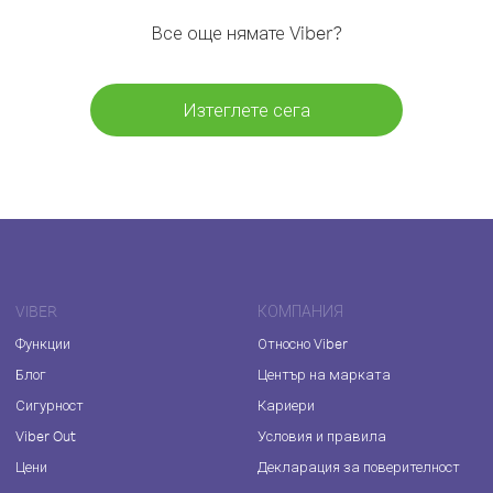
Все още нямате Viber?
Изтеглете сега
VIBER
КОМПАНИЯ
Функции
Относно Viber
Блог
Център на марката
Сигурност
Кариери
Viber Out
Условия и правила
Цени
Декларация за поверителност