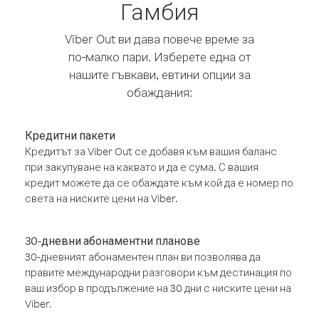
Гамбия
Viber Out ви дава повече време за
по-малко пари. Изберете една от
нашите гъвкави, евтини опции за
обаждания:
Кредитни пакети
Кредитът за Viber Out се добавя към вашия баланс
при закупуване на каквато и да е сума. С вашия
кредит можете да се обаждате към кой да е номер по
света на ниските цени на Viber.
30-дневни абонаментни планове
30-дневният абонаментен план ви позволява да
правите международни разговори към дестинация по
ваш избор в продължение на 30 дни с ниските цени на
Viber.