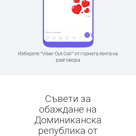
Изберете “Viber Out Call” от горната лента на
разговора
Съвети за
обаждане на
Доминиканска
република от