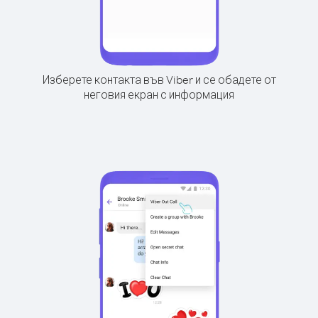
Изберете контакта във Viber и се обадете от
неговия екран с информация