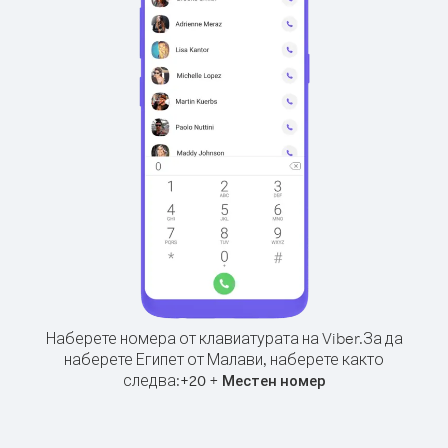
Наберете номера от клавиатурата на Viber.
За да
наберете Египет от Малави, наберете както
следва:
+
+
20
Местен номер