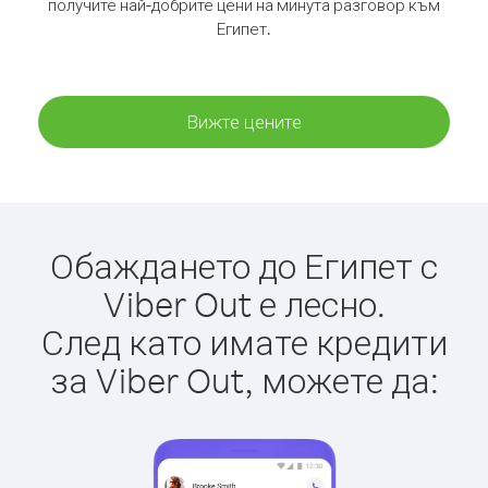
получите най-добрите цени на минута разговор към
Египет.
Вижте цените
Обаждането до Египет с
Viber Out е лесно.
След като имате кредити
за Viber Out, можете да: