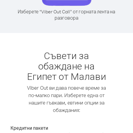
Изберете “Viber Out Call” от горната лента на
разговора
Съвети за
обаждане на
Египет от Малави
Viber Out ви дава повече време за
по-малко пари. Изберете една от
нашите гъвкави, евтини опции за
обаждания:
Кредитни пакети