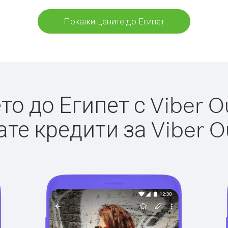
Покажи цените до Египет
о до Египет с Viber Ou
те кредити за Viber O