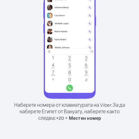
Наберете номера от клавиатурата на Viber.
За да
наберете Египет от Вануату, наберете както
следва:
+
+
20
Местен номер