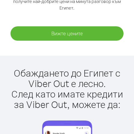
получите най-добрите цени на минута разговор към
Египет.
Вижте цените
Обаждането до Египет с
Viber Out е лесно.
След като имате кредити
за Viber Out, можете да: