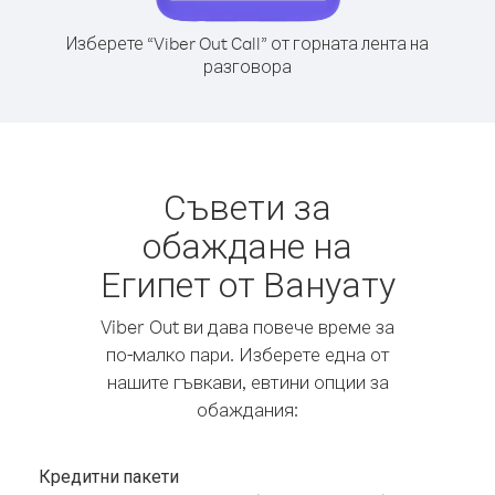
Изберете “Viber Out Call” от горната лента на
разговора
Съвети за
обаждане на
Египет от Вануату
Viber Out ви дава повече време за
по-малко пари. Изберете една от
нашите гъвкави, евтини опции за
обаждания:
Кредитни пакети