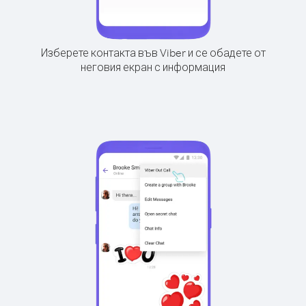
Изберете контакта във Viber и се обадете от
неговия екран с информация