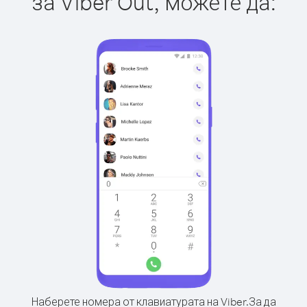
за Viber Out, можете да:
Наберете номера от клавиатурата на Viber.
За да