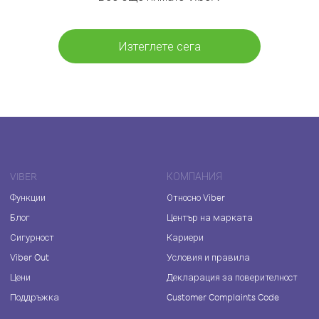
Изтеглете сега
VIBER
КОМПАНИЯ
Функции
Относно Viber
Блог
Център на марката
Сигурност
Кариери
Viber Out
Условия и правила
Цени
Декларация за поверителност
Поддръжка
Customer Complaints Code