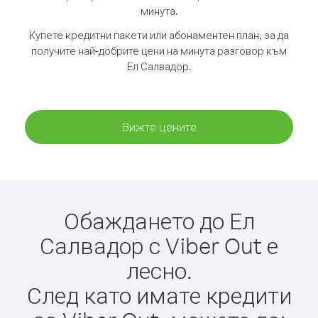
минута.
Купете кредитни пакети или абонаментен план, за да
получите най-добрите цени на минута разговор към
Ел Салвадор.
Вижте цените
Обаждането до Ел
Салвадор с Viber Out е
лесно.
След като имате кредити