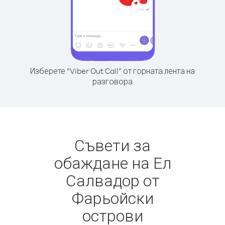
Изберете “Viber Out Call” от горната лента на
разговора
Съвети за
обаждане на Ел
Салвадор от
Фарьойски
острови