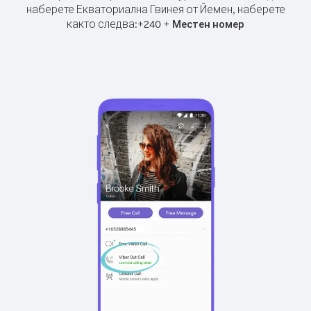
наберете Екваториална Гвинея от Йемен, наберете
както следва:
+
+
240
Местен номер