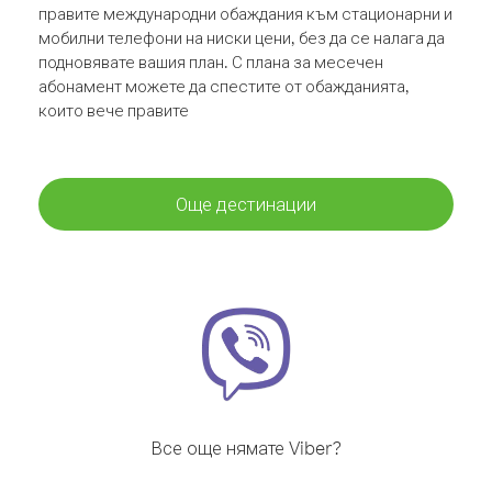
правите международни обаждания към стационарни и
мобилни телефони на ниски цени, без да се налага да
подновявате вашия план. С плана за месечен
абонамент можете да спестите от обажданията,
които вече правите
Още дестинации
Все още нямате Viber?