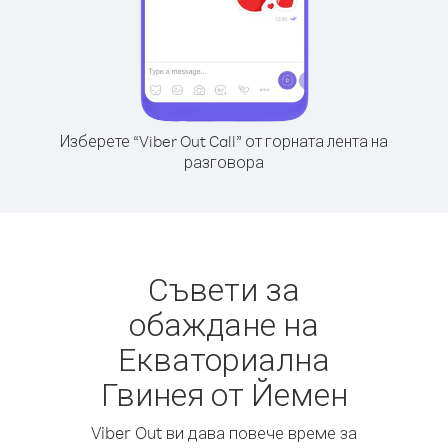
Изберете “Viber Out Call” от горната лента на
разговора
Съвети за
обаждане на
Екваториална
Гвинея от Йемен
Viber Out ви дава повече време за