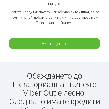
минута.
Купете кредитни пакети или абонаментен план, за да
получите най-добрите цени на минута разговор към
Екваториална Гвинея.
Вижте цените
Обаждането до
Екваториална Гвинея с
Viber Out е лесно.
След като имате кредити