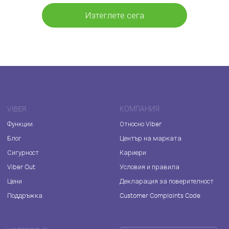
Изтеглете сега
VIBER
КОМПАНИЯ
Функции
Относно Viber
Блог
Център на марката
Сигурност
Кариери
Viber Out
Условия и правила
Цени
Декларация за поверителност
Поддръжка
Customer Complaints Code