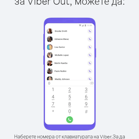
за Viber Out, можете да:
Наберете номера от клавиатурата на Viber.
За да