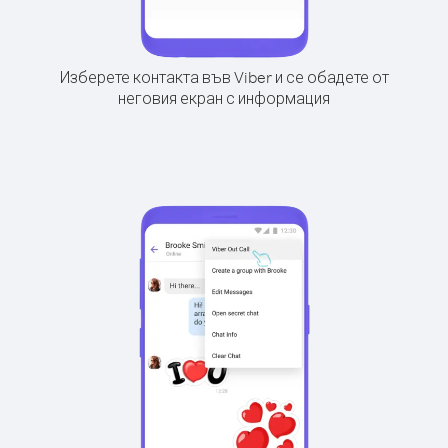
Изберете контакта във Viber и се обадете от
неговия екран с информация