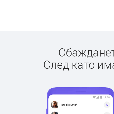
Обаждането
След като има