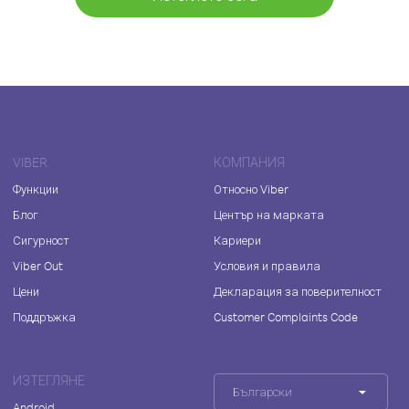
VIBER
КОМПАНИЯ
Функции
Относно Viber
Блог
Център на марката
Сигурност
Кариери
Viber Out
Условия и правила
Цени
Декларация за поверителност
Поддръжка
Customer Complaints Code
ИЗТЕГЛЯНЕ
Български
Android