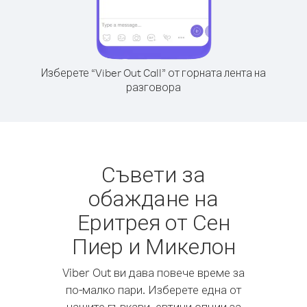
Изберете “Viber Out Call” от горната лента на
разговора
Съвети за
обаждане на
Еритрея от Сен
Пиер и Микелон
Viber Out ви дава повече време за
по-малко пари. Изберете една от
нашите гъвкави, евтини опции за