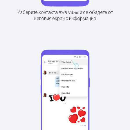
Изберете контакта във Viber и се обадете от
неговия екран с информация