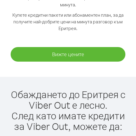
минута.
Купете кредитни пакети или абонаментен план, за да
получите най-добрите цени на минута разговор към
Еритрея.
Вижте цените
Обаждането до Еритрея с
Viber Out е лесно.
След като имате кредити
за Viber Out, можете да: