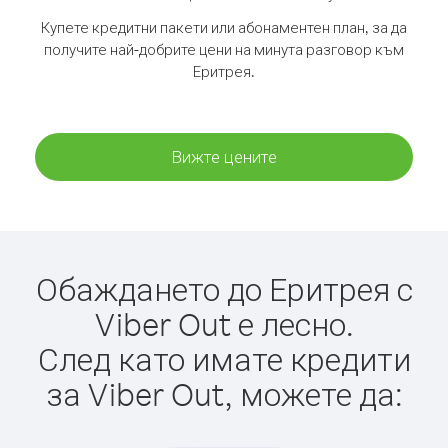
Купете кредитни пакети или абонаментен план, за да
получите най-добрите цени на минута разговор към
Еритрея.
Вижте цените
Обаждането до Еритрея с
Viber Out е лесно.
След като имате кредити
за Viber Out, можете да: