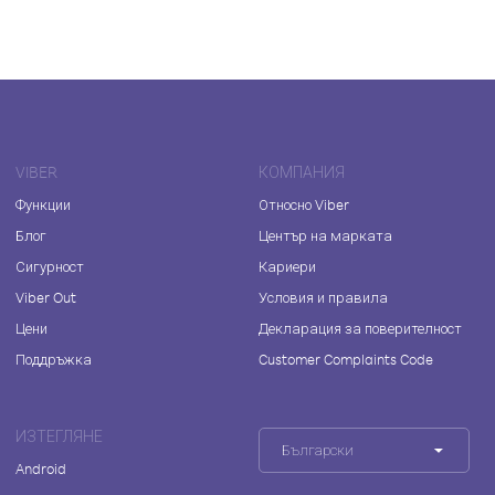
VIBER
КОМПАНИЯ
Функции
Относно Viber
Блог
Център на марката
Сигурност
Кариери
Viber Out
Условия и правила
Цени
Декларация за поверителност
Поддръжка
Customer Complaints Code
ИЗТЕГЛЯНЕ
Български
Android