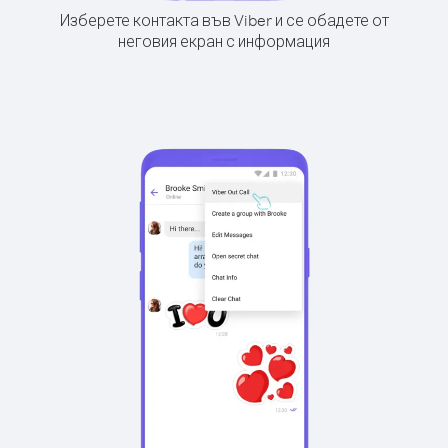
Изберете контакта във Viber и се обадете от
неговия екран с информация