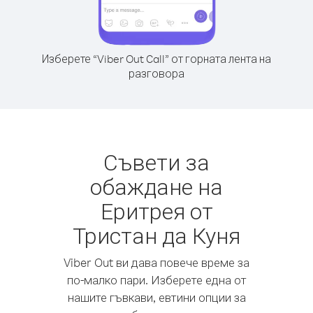
Изберете “Viber Out Call” от горната лента на
разговора
Съвети за
обаждане на
Еритрея от
Тристан да Куня
Viber Out ви дава повече време за
по-малко пари. Изберете една от
нашите гъвкави, евтини опции за