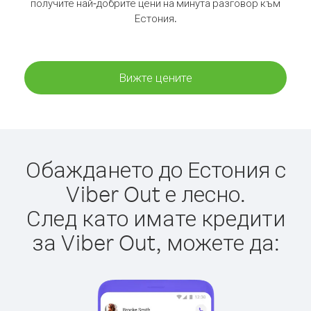
получите най-добрите цени на минута разговор към
Естония.
Вижте цените
Обаждането до Естония с
Viber Out е лесно.
След като имате кредити
за Viber Out, можете да: