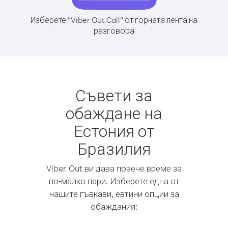
Изберете “Viber Out Call” от горната лента на
разговора
Съвети за
обаждане на
Естония от
Бразилия
Viber Out ви дава повече време за
по-малко пари. Изберете една от
нашите гъвкави, евтини опции за
обаждания: