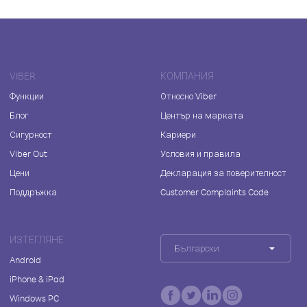
VIBER
КОМПАНИЯ
Функции
Относно Viber
Блог
Център на марката
Сигурност
Кариери
Viber Out
Условия и правила
Цени
Декларация за поверителност
Поддръжка
Customer Complaints Code
ИЗТЕГЛЯНЕ
Български
Android
iPhone & iPad
Windows PC