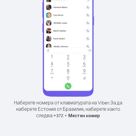
Наберете номера от клавиатурата на Viber.
За да
наберете Естония от Бразилия, наберете както
следва:
+
+
372
Местен номер