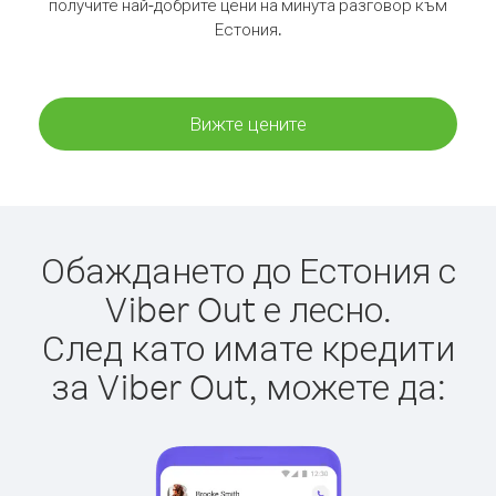
получите най-добрите цени на минута разговор към
Естония.
Вижте цените
Обаждането до Естония с
Viber Out е лесно.
След като имате кредити
за Viber Out, можете да: