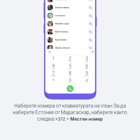
Наберете номера от клавиатурата на Viber.
За да
наберете Естония от Мадагаскар, наберете както
следва:
+
+
372
Местен номер