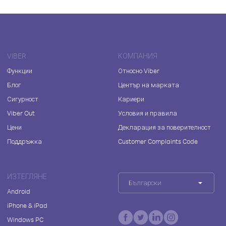
VIBER
КОМПАНИЯ
Функции
Относно Viber
Блог
Център на марката
Сигурност
Кариери
Viber Out
Условия и правила
Цени
Декларация за поверителност
Поддръжка
Customer Complaints Code
ИЗТЕГЛЯНЕ
Български
Android
iPhone & iPad
Windows PC