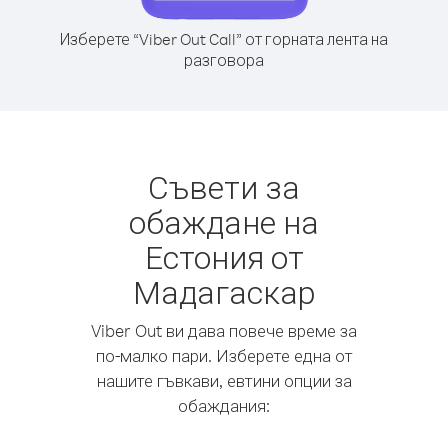
Изберете “Viber Out Call” от горната лента на
разговора
Съвети за
обаждане на
Естония от
Мадагаскар
Viber Out ви дава повече време за
по-малко пари. Изберете една от
нашите гъвкави, евтини опции за
обаждания: