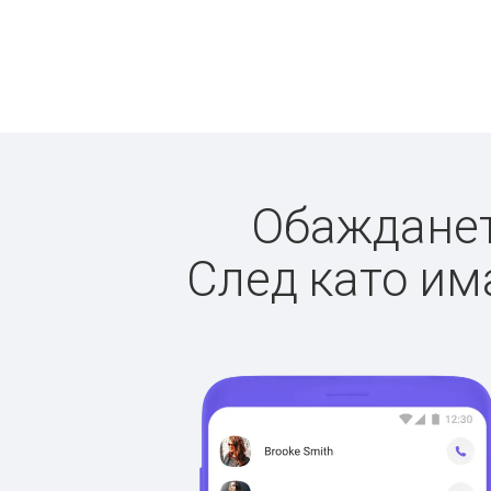
Обаждането
След като има