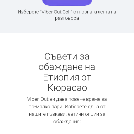
Изберете “Viber Out Call” от горната лента на
разговора
Съвети за
обаждане на
Етиопия от
Кюрасао
Viber Out ви дава повече време за
по-малко пари. Изберете една от
нашите гъвкави, евтини опции за
обаждания: