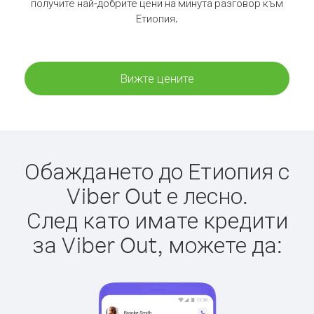
получите най-добрите цени на минута разговор към
Етиопия.
Вижте цените
Обаждането до Етиопия с
Viber Out е лесно.
След като имате кредити
за Viber Out, можете да: