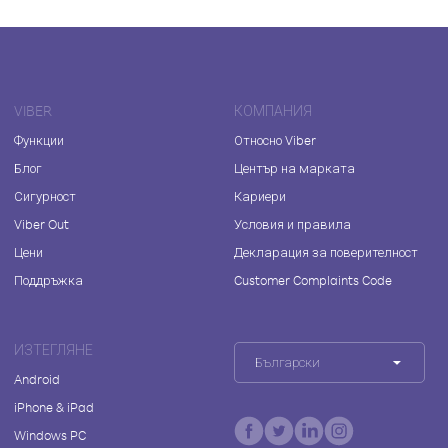
VIBER
КОМПАНИЯ
Функции
Относно Viber
Блог
Център на марката
Сигурност
Кариери
Viber Out
Условия и правила
Цени
Декларация за поверителност
Поддръжка
Customer Complaints Code
ИЗТЕГЛЯНЕ
Български
Android
iPhone & iPad
Windows PC