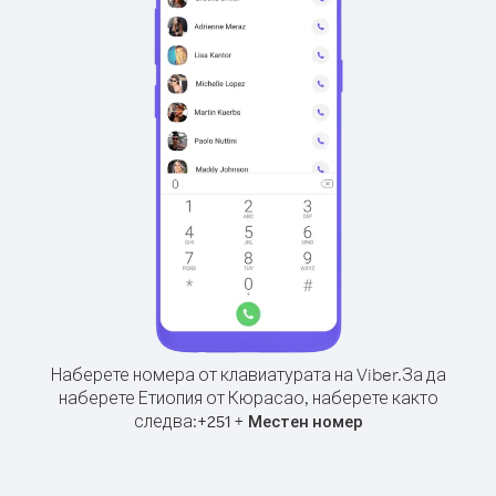
Наберете номера от клавиатурата на Viber.
За да
наберете Етиопия от Кюрасао, наберете както
следва:
+
+
251
Местен номер