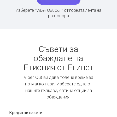
Изберете “Viber Out Call” от горната лента на
разговора
Съвети за
обаждане на
Етиопия от Египет
Viber Out ви дава повече време за
по-малко пари. Изберете една от
нашите гъвкави, евтини опции за
обаждания:
Кредитни пакети