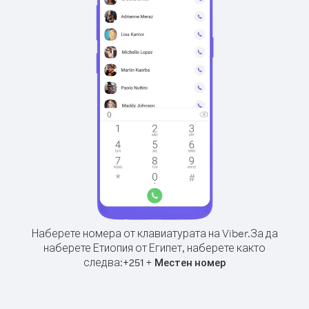
Наберете номера от клавиатурата на Viber.
За да
наберете Етиопия от Египет, наберете както
следва:
+
+
251
Местен номер