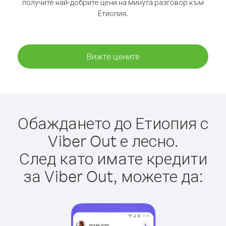
получите най-добрите цени на минута разговор към
Етиопия.
Вижте цените
Обаждането до Етиопия с
Viber Out е лесно.
След като имате кредити
за Viber Out, можете да: