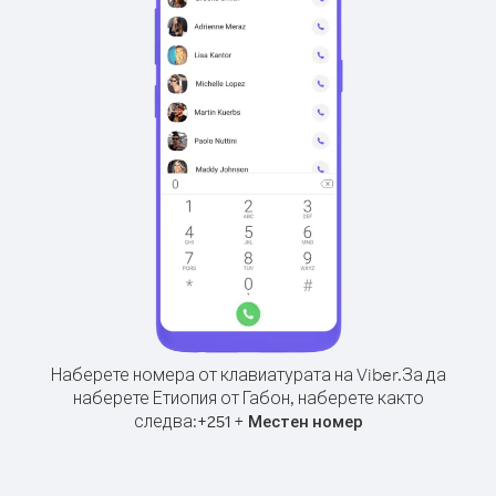
Наберете номера от клавиатурата на Viber.
За да
наберете Етиопия от Габон, наберете както
следва:
+
+
251
Местен номер