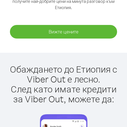
получите най-добрите цени на минута разговор към
Етиопия.
Вижте цените
Обаждането до Етиопия с
Viber Out е лесно.
След като имате кредити
за Viber Out, можете да: