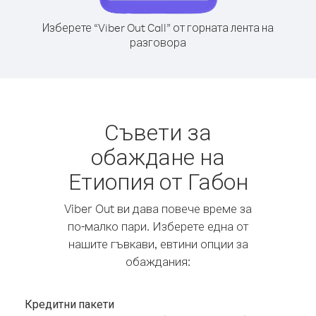
Изберете “Viber Out Call” от горната лента на
разговора
Съвети за
обаждане на
Етиопия от Габон
Viber Out ви дава повече време за
по-малко пари. Изберете една от
нашите гъвкави, евтини опции за
обаждания:
Кредитни пакети