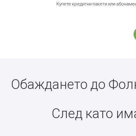
Купете кредитни пакети или абонамен
Обаждането до Фолк
След като има