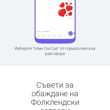
Изберете “Viber Out Call” от горната лента на
разговора
Съвети за
обаждане на
Фолклендски