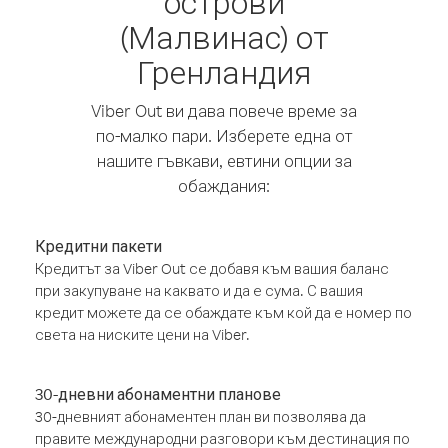
острови
(Малвинас) от
Гренландия
Viber Out ви дава повече време за
по-малко пари. Изберете една от
нашите гъвкави, евтини опции за
обаждания:
Кредитни пакети
Кредитът за Viber Out се добавя към вашия баланс
при закупуване на каквато и да е сума. С вашия
кредит можете да се обаждате към кой да е номер по
света на ниските цени на Viber.
30-дневни абонаментни планове
30-дневният абонаментен план ви позволява да
правите международни разговори към дестинация по