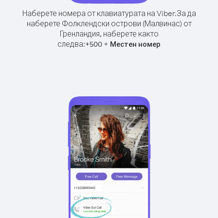
Наберете номера от клавиатурата на Viber.
За да
наберете Фолклендски острови (Малвинас) от
Гренландия, наберете както
следва:
+
+
500
Местен номер