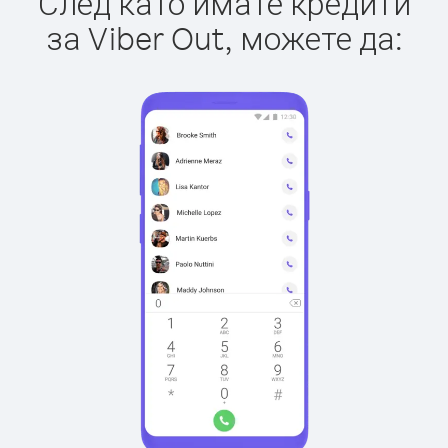
След като имате кредити
за Viber Out, можете да: