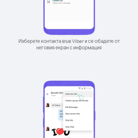
Изберете контакта във Viber и се обадете от
неговия екран с информация