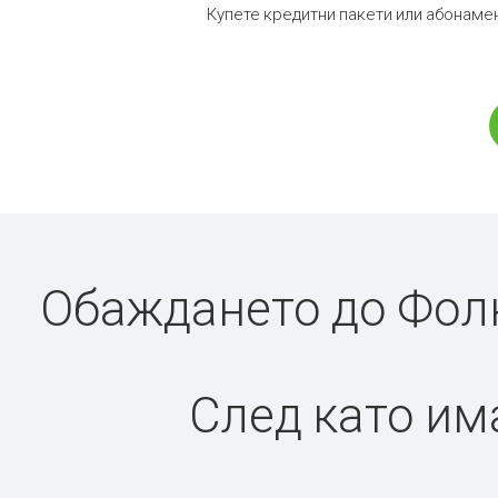
Купете кредитни пакети или абонамен
Обаждането до Фолк
След като има